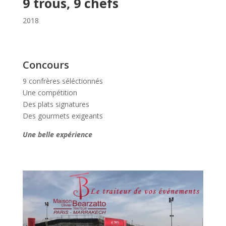
9 trous, 9 chefs
2018
Concours
9 confrères séléctionnés
Une compétition
Des plats signatures
Des gourmets exigeants
Une belle expérience